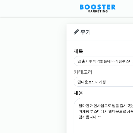
후기
제목
앱 출시후 막막했는데 마케팅부스터
카테고리
앱다운로드마케팅
내용