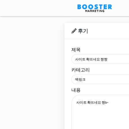
후기
제목
사이트 확뜨네요 짱짱
카테고리
백링크
내용