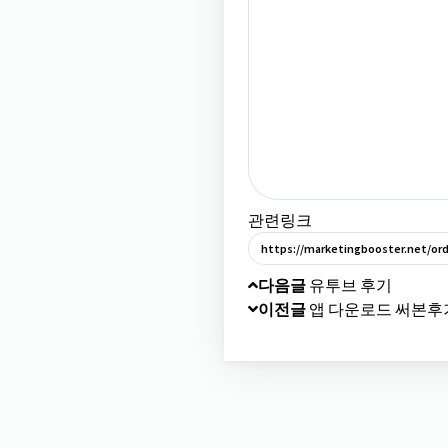
관련링크
https://marketingbooster.net/ord
다음글
유투브 후기
이전글
앱 다운로드 써본후