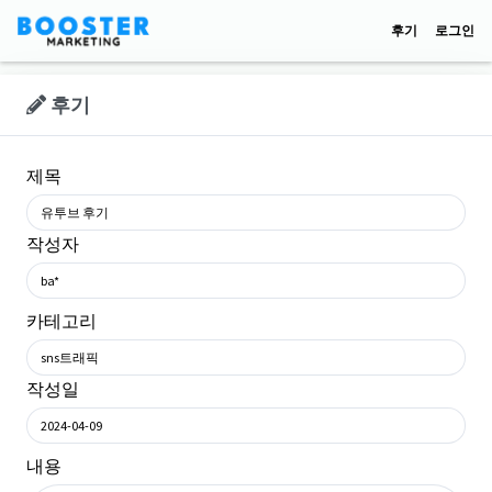
후기
로그인
후기
제목
유투브 후기
작성자
ba*
카테고리
sns트래픽
작성일
2024-04-09
내용