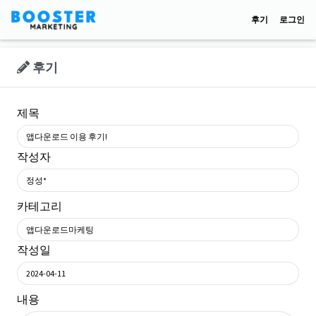
후기
로그인
후기
제목
앱다운로드 이용 후기!
작성자
정성*
카테고리
앱다운로드마케팅
작성일
2024-04-11
내용