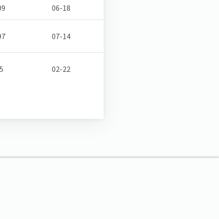
09
06-18
97
07-14
5
02-22