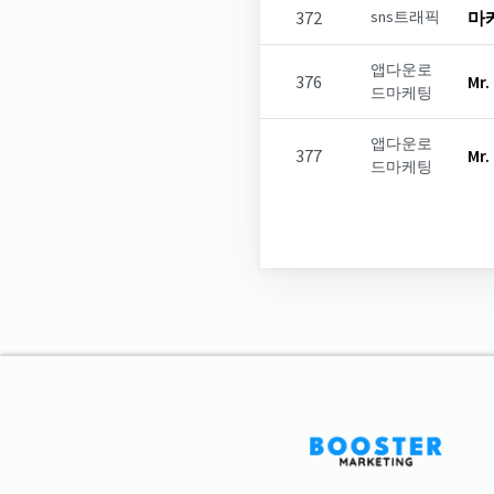
372
sns트래픽
마케
앱다운로
376
Mr.
드마케팅
앱다운로
377
Mr.
드마케팅