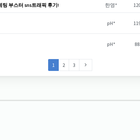
팅 부스터 sns트래픽 후기!
한영*
12
pH*
11
pH*
88
1
2
3