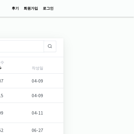
후기
회원가입
로그인
회수
작성일
37
04-09
15
04-09
09
04-11
62
06-27