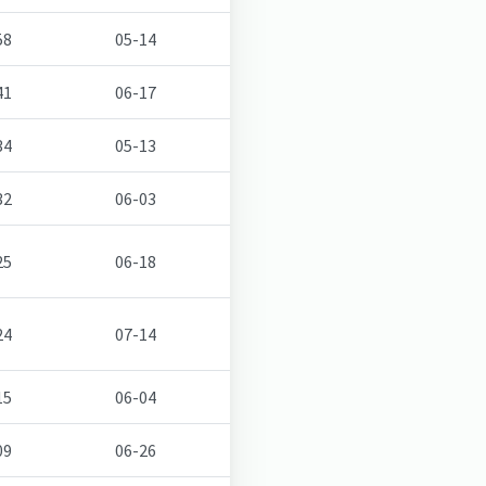
58
05-14
41
06-17
34
05-13
32
06-03
25
06-18
24
07-14
15
06-04
09
06-26